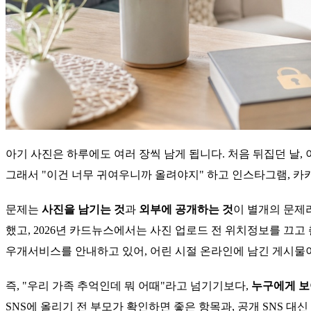
아기 사진은 하루에도 여러 장씩 남게 됩니다. 처음 뒤집던 날,
그래서 "이건 너무 귀여우니까 올려야지" 하고 인스타그램, 카
문제는
사진을 남기는 것
과
외부에 공개하는 것
이 별개의 문제
했고, 2026년 카드뉴스에서는 사진 업로드 전 위치정보를 끄
우개서비스를 안내하고 있어, 어린 시절 온라인에 남긴 게시물이
즉, "우리 가족 추억인데 뭐 어때"라고 넘기기보다,
누구에게 보
SNS에 올리기 전 부모가 확인하면 좋은 항목과, 공개 SNS 대