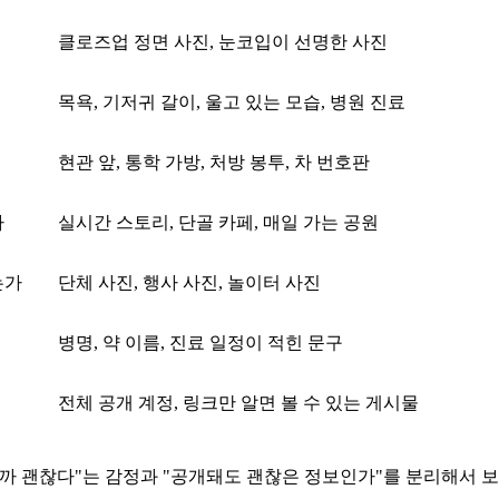
클로즈업 정면 사진, 눈코입이 선명한 사진
목욕, 기저귀 갈이, 울고 있는 모습, 병원 진료
현관 앞, 통학 가방, 처방 봉투, 차 번호판
가
실시간 스토리, 단골 카페, 매일 가는 공원
는가
단체 사진, 행사 사진, 놀이터 사진
병명, 약 이름, 진료 일정이 적힌 문구
전체 공개 계정, 링크만 알면 볼 수 있는 게시물
까 괜찮다"는 감정과 "공개돼도 괜찮은 정보인가"를 분리해서 