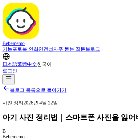
Bebememo
기능
포토북·인화
안전성
자주 묻는 질문
블로그
日本語
繁體中文
한국어
로그인
블로그 목록으로 돌아가기
사진 정리
2026년 4월 22일
아기 사진 정리법｜스마트폰 사진을 잃어
B
Bebememo