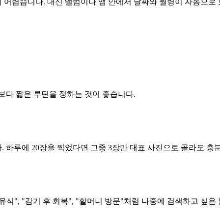
 어렵습니다. 대신 앨범이나 앱 안에서 날짜와 월령이 자동으로 
보다 짧은 루틴을 정하는 것이 좋습니다.
. 하루에 20장을 찍었다면 그중 3장만 대표 사진으로 골라도 충분
이유식", "감기 후 회복", "할머니 방문"처럼 나중에 검색하고 싶