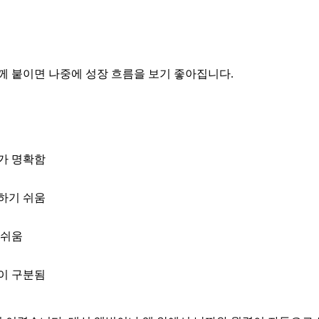
께 붙이면 나중에 성장 흐름을 보기 좋아집니다.
가 명확함
하기 쉬움
 쉬움
이 구분됨