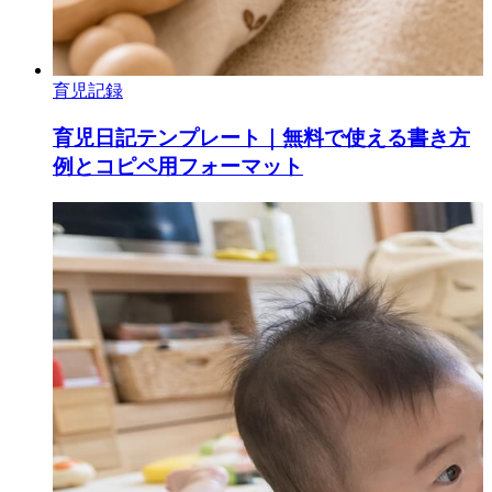
育児記録
育児日記テンプレート｜無料で使える書き方
例とコピペ用フォーマット