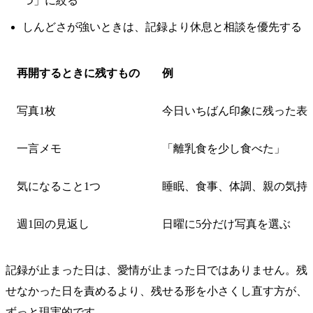
つ」に絞る
しんどさが強いときは、記録より休息と相談を優先する
再開するときに残すもの
例
写真1枚
今日いちばん印象に残った表
一言メモ
「離乳食を少し食べた」
気になること1つ
睡眠、食事、体調、親の気持
週1回の見返し
日曜に5分だけ写真を選ぶ
記録が止まった日は、愛情が止まった日ではありません。残
せなかった日を責めるより、残せる形を小さくし直す方が、
ずっと現実的です。