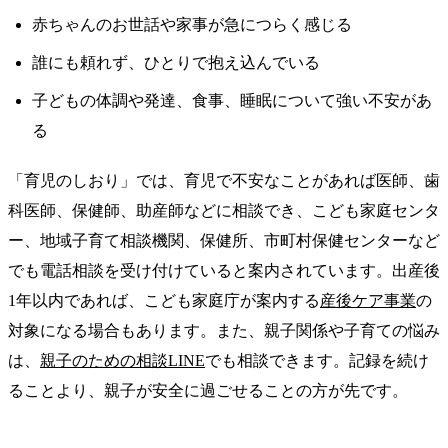
赤ちゃんのお世話や家事が急につらく感じる
誰にも頼れず、ひとりで抱え込んでいる
子どもの体調や発達、食事、睡眠について強い不安があ
る
「育児のしおり」では、育児で不安なことがあれば医師、歯
科医師、保健師、助産師などに相談でき、こども家庭センタ
ー、地域子育て相談機関、保健所、市町村保健センターなど
でも電話相談を受け付けていると案内されています。出産後
1年以内であれば、こども家庭庁が案内する
産後ケア事業
の
対象になる場合もあります。また、親子関係や子育ての悩み
は、
親子のための相談LINE
でも相談できます。記録を続け
ることより、親子が安全に過ごせることの方が先です。