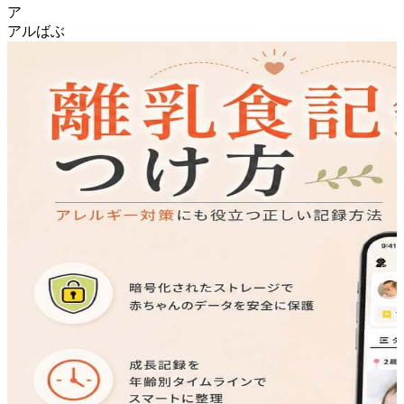
ア
アルばぶ