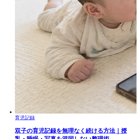
育児記録
双子の育児記録を無理なく続ける方法｜授
乳・睡眠・写真を混同しない整理術