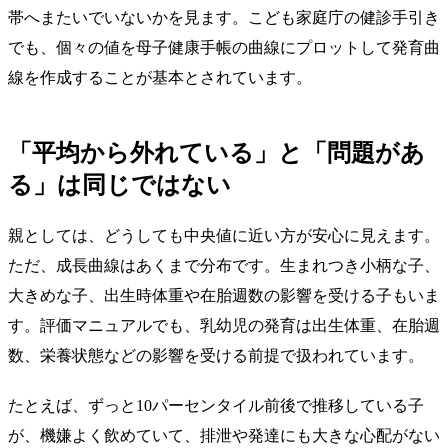
帯へまたいでいないかを見ます。こども家庭庁の健診手引き
でも、個々の値を母子健康手帳の曲線にプロットして発育曲
線を作成することが基本とされています。
「平均から外れている」と「問題があ
る」は同じではない
親としては、どうしても中央値に近い方が安心に見えます。
ただ、成長曲線はあくまで分布です。生まれつき小柄な子、
大きめな子、出生時体重や在胎週数の影響を受ける子もいま
す。評価マニュアルでも、乳幼児の発育は出生体重、在胎週
数、栄養状態などの影響を受ける前提で扱われています。
たとえば、ずっと10パーセンタイル前後で推移している子
が、機嫌よく飲めていて、排泄や発達にも大きな心配がない