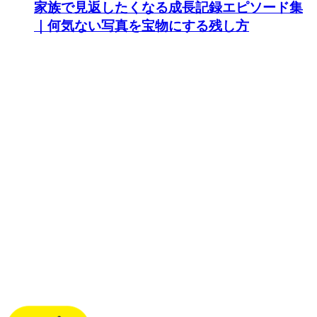
家族で見返したくなる成長記録エピソード集
｜何気ない写真を宝物にする残し方