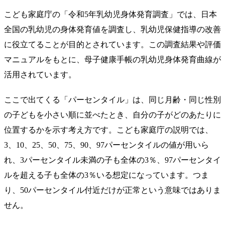
こども家庭庁の「令和5年乳幼児身体発育調査」では、日本
全国の乳幼児の身体発育値を調査し、乳幼児保健指導の改善
に役立てることが目的とされています。この調査結果や評価
マニュアルをもとに、母子健康手帳の乳幼児身体発育曲線が
活用されています。
ここで出てくる「パーセンタイル」は、同じ月齢・同じ性別
の子どもを小さい順に並べたとき、自分の子がどのあたりに
位置するかを示す考え方です。こども家庭庁の説明では、
3、10、25、50、75、90、97パーセンタイルの値が用いら
れ、3パーセンタイル未満の子も全体の3％、97パーセンタイ
ルを超える子も全体の3％いる想定になっています。つま
り、50パーセンタイル付近だけが正常という意味ではありま
せん。