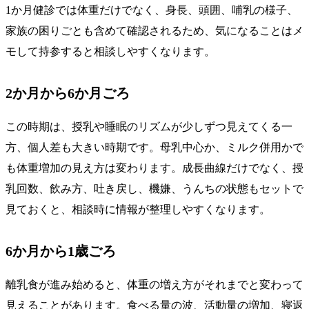
1か月健診では体重だけでなく、身長、頭囲、哺乳の様子、
家族の困りごとも含めて確認されるため、気になることはメ
モして持参すると相談しやすくなります。
2か月から6か月ごろ
この時期は、授乳や睡眠のリズムが少しずつ見えてくる一
方、個人差も大きい時期です。母乳中心か、ミルク併用かで
も体重増加の見え方は変わります。成長曲線だけでなく、授
乳回数、飲み方、吐き戻し、機嫌、うんちの状態もセットで
見ておくと、相談時に情報が整理しやすくなります。
6か月から1歳ごろ
離乳食が進み始めると、体重の増え方がそれまでと変わって
見えることがあります。食べる量の波、活動量の増加、寝返