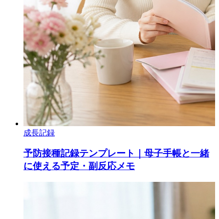
成長記録
予防接種記録テンプレート｜母子手帳と一緒
に使える予定・副反応メモ