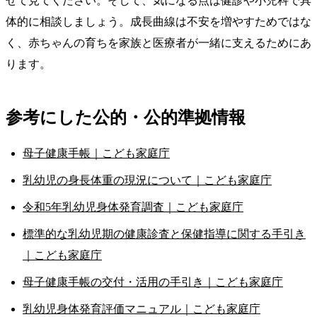
せて見てください。そして、気になる点は健診や小児科で具
体的に相談しましょう。成長曲線は不安を増やすためではな
く、赤ちゃんの育ちを家族と医療者が一緒に支えるためにあ
ります。
参考にした公的・公的準拠情報
母子健康手帳｜こども家庭庁
乳幼児の身長体重の現況について｜こども家庭庁
令和5年乳幼児身体発育調査｜こども家庭庁
標準的な乳幼児期の健康診査と保健指導に関する手引き
｜こども家庭庁
母子健康手帳の交付・活用の手引き｜こども家庭庁
乳幼児身体発育評価マニュアル｜こども家庭庁