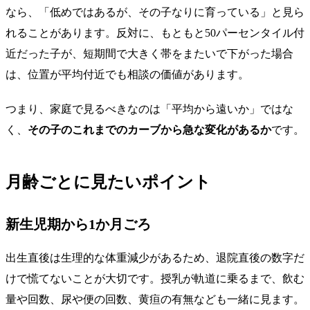
なら、「低めではあるが、その子なりに育っている」と見ら
れることがあります。反対に、もともと50パーセンタイル付
近だった子が、短期間で大きく帯をまたいで下がった場合
は、位置が平均付近でも相談の価値があります。
つまり、家庭で見るべきなのは「平均から遠いか」ではな
く、
その子のこれまでのカーブから急な変化があるか
です。
月齢ごとに見たいポイント
新生児期から1か月ごろ
出生直後は生理的な体重減少があるため、退院直後の数字だ
けで慌てないことが大切です。授乳が軌道に乗るまで、飲む
量や回数、尿や便の回数、黄疸の有無なども一緒に見ます。