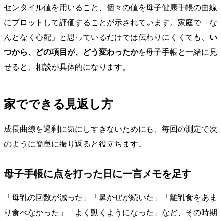
センタイル値を用いること、個々の値を母子健康手帳の曲線
にプロットして評価することが示されています。家庭で「な
んとなく心配」と思っているだけでは伝わりにくくても、
い
つから、どの項目が、どう変わったか
を母子手帳と一緒に見
せると、相談が具体的になります。
家でできる見返し方
成長曲線を過剰に気にしすぎないためにも、毎回の測定で次
のように簡単に振り返ると役立ちます。
母子手帳に点を打った日に一言メモを足す
「母乳の回数が減った」「鼻かぜが続いた」「離乳食をあま
り食べなかった」「よく動くようになった」など、その時期