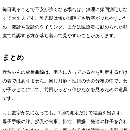
毎日測ることで不安が強くなる場合は、無理に頻回測定しな
くて大丈夫です。乳児期は短い間隔でも数字がぶれやすいた
め、健診や受診のタイミング、または医療者に勧められた頻
度で確認する方が落ち着いて見やすいことがあります。
まとめ
赤ちゃんの成長曲線は、平均に入っているかを判定するだけ
の表ではありません。同じ月齢・性別の子の分布の中で、わ
が子がどこにいて、前回からどう伸びたかを見るための道具
です。
もし数字が気になっても、1回の測定だけで結論を出さず、
母子手帳の線、授乳や食事、排泄、機嫌、発達の様子を合わ