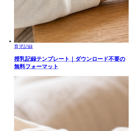
育児記録
授乳記録テンプレート｜ダウンロード不要の
無料フォーマット