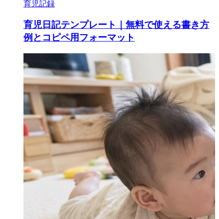
育児記録
育児日記テンプレート｜無料で使える書き方
例とコピペ用フォーマット