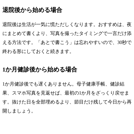
退院後から始める場合
退院後は生活が一気に慌ただしくなります。おすすめは、夜
にまとめて書くより、写真を撮ったタイミングで一言だけ添
える方法です。「あとで書こう」は忘れやすいので、30秒で
終わる形にしておくと続きます。
1か月健診後から始める場合
1か月健診後でも遅くありません。母子健康手帳、健診結
果、スマホ写真を見返せば、最初の1か月をざっくり戻せま
す。抜けた日を全部埋めるより、節目だけ残して今日から再
開しましょう。