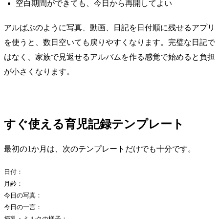
空白期間ができても、今日から再開してよい
アルばぶのように写真、動画、日記を日付順に残せるアプリ
を使うと、数日空いても戻りやすくなります。完璧な日記で
はなく、家族で見返せるアルバムを作る感覚で始めると負担
が小さくなります。
すぐ使える育児記録テンプレート
最初の1か月は、次のテンプレートだけでも十分です。
日付：

月齢：

今日の写真：

今日の一言：

授乳・ミルクの様子：
