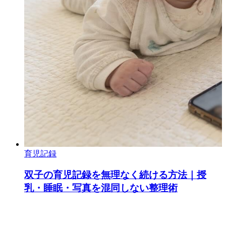
育児記録
双子の育児記録を無理なく続ける方法｜授
乳・睡眠・写真を混同しない整理術